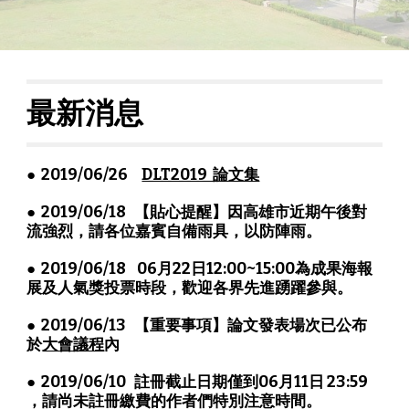
最新消息                 
●  2019/06/26     
DLT2019  論文集
●  2019/06/18   【貼心提醒】因高雄市近期午後對
流強烈，請各位嘉賓自備雨具，以防陣雨。
●  2019/06/18    06月22日12:00~15:00為成果海報
展及人氣獎投票時段，歡迎各界先進踴躍參與。
●  2019/06/13   【重要事項】論文發表場次已公布
於
大會議程
內
●  2019/06/10   註冊截止日期僅到06月11日 23:59 
，請尚未註冊繳費的作者們特別注意時間。   